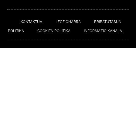
KONTAKTUA
LEGE OHARRA
PRIBATUTASUN
POLITIKA
COOKIEN POLITIKA
INFORMAZIO KANALA