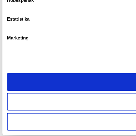
Hobespenak
Estatistika
Marketing