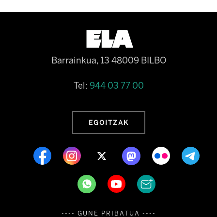
Barrainkua, 13 48009 BILBO
Tel:
944 03 77 00
EGOITZAK
---- GUNE PRIBATUA ----