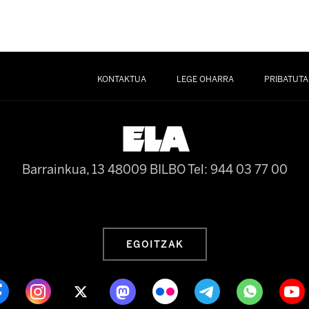
KONTAKTUA
LEGE OHARRA
PRIBATUTA
Barrainkua, 13 48009 BILBO
Tel: 944 03 77 00
EGOITZAK