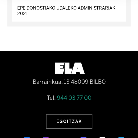
EPE DONOSTIAKO UDALEKO ADMINISTRARIAK
2021
Barrainkua, 13 48009 BILBO
Tel:
944 03 77 00
EGOITZAK