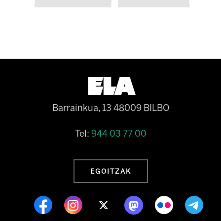
Barrainkua, 13 48009 BILBO
Tel:
944 03 77 00
EGOITZAK