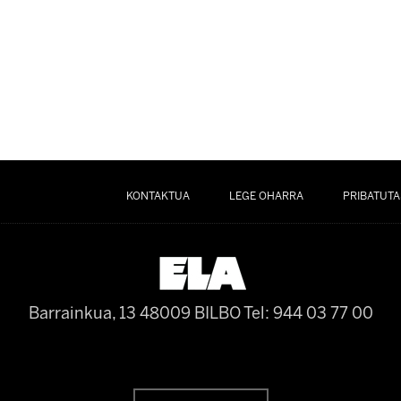
KONTAKTUA
LEGE OHARRA
PRIBATUTA
Barrainkua, 13 48009 BILBO
Tel: 944 03 77 00