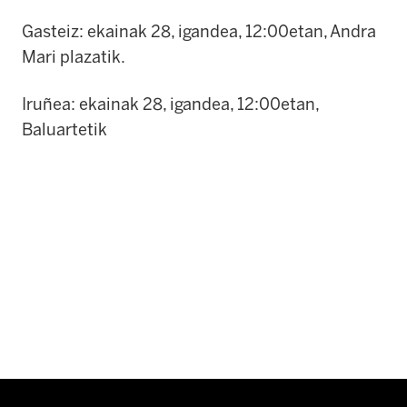
Gasteiz: ekainak 28, igandea, 12:00etan, Andra
Mari plazatik.
Iruñea: ekainak 28, igandea, 12:00etan,
Baluartetik