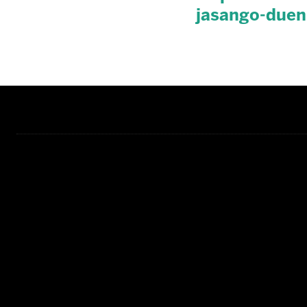
jasango-duen-