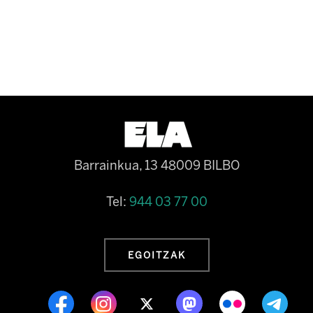
Barrainkua, 13 48009 BILBO
Tel:
944 03 77 00
EGOITZAK