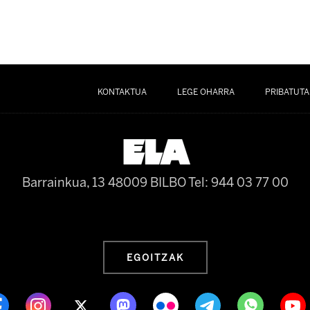
KONTAKTUA
LEGE OHARRA
PRIBATUTA
Barrainkua, 13 48009 BILBO
Tel: 944 03 77 00
EGOITZAK