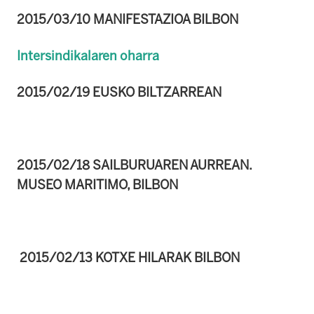
2015/03/10 MANIFESTAZIOA BILBON
Intersindikalaren oharra
2015/02/19 EUSKO BILTZARREAN
2015/02/18 SAILBURUAREN AURREAN.
MUSEO MARITIMO, BILBON
2015/02/13 KOTXE HILARAK BILBON