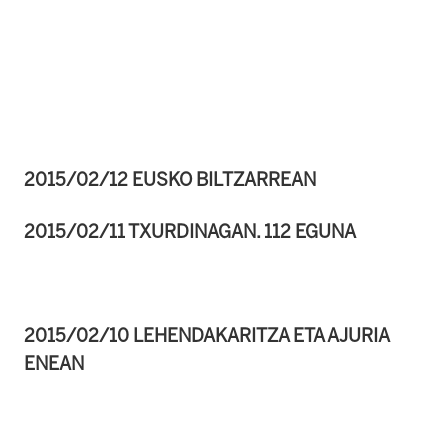
2015/02/12 EUSKO BILTZARREAN
2015/02/11 TXURDINAGAN. 112 EGUNA
2015/02/10 LEHENDAKARITZA ETA AJURIA
ENEAN