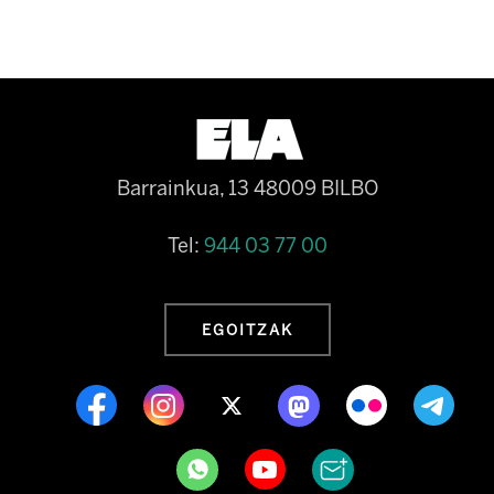
Barrainkua, 13 48009 BILBO
Tel:
944 03 77 00
EGOITZAK