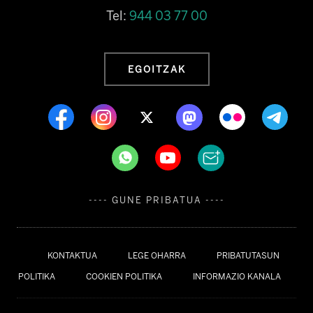
Tel:
944 03 77 00
EGOITZAK
---- GUNE PRIBATUA ----
KONTAKTUA
LEGE OHARRA
PRIBATUTASUN
POLITIKA
COOKIEN POLITIKA
INFORMAZIO KANALA