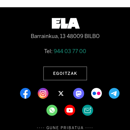
Barrainkua, 13 48009 BILBO
Tel:
944 03 77 00
EGOITZAK
---- GUNE PRIBATUA ----