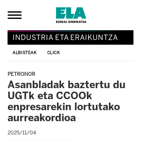
INDUSTRIA ETA ERAIKUNTZA
ALBISTEAK
CLICK
PETRONOR
Asanbladak baztertu du
UGTk eta CCOOk
enpresarekin lortutako
aurreakordioa
2025/11/04