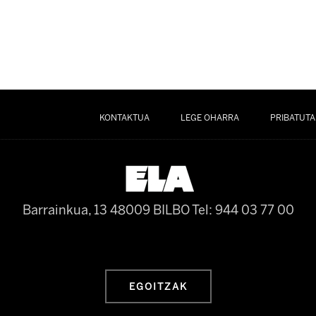
KONTAKTUA
LEGE OHARRA
PRIBATUTA
Barrainkua, 13 48009 BILBO
Tel: 944 03 77 00
EGOITZAK