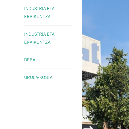
INDUSTRIA ETA
ERAIKUNTZA
INDUSTRIA ETA
ERAIKUNTZA
DEBA
UROLA-KOSTA