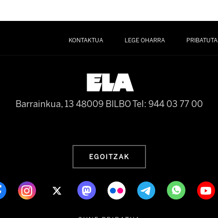
KONTAKTUA
LEGE OHARRA
PRIBATUTA
Barrainkua, 13 48009 BILBO
Tel: 944 03 77 00
EGOITZAK