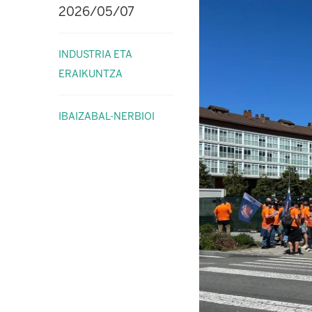
2026/05/07
INDUSTRIA ETA
ERAIKUNTZA
IBAIZABAL-NERBIOI