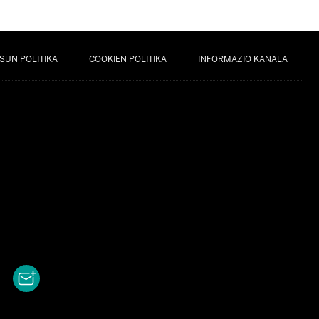
SUN POLITIKA
COOKIEN POLITIKA
INFORMAZIO KANALA