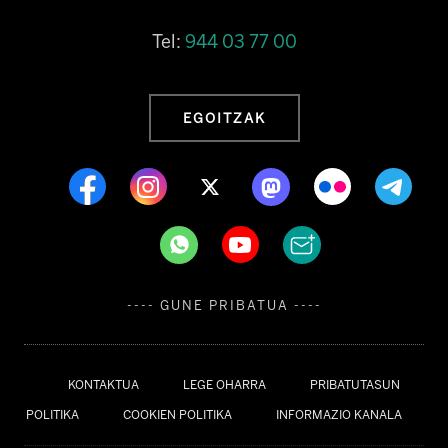
Tel:
944 03 77 00
EGOITZAK
---- GUNE PRIBATUA ----
KONTAKTUA
LEGE OHARRA
PRIBATUTASUN
POLITIKA
COOKIEN POLITIKA
INFORMAZIO KANALA