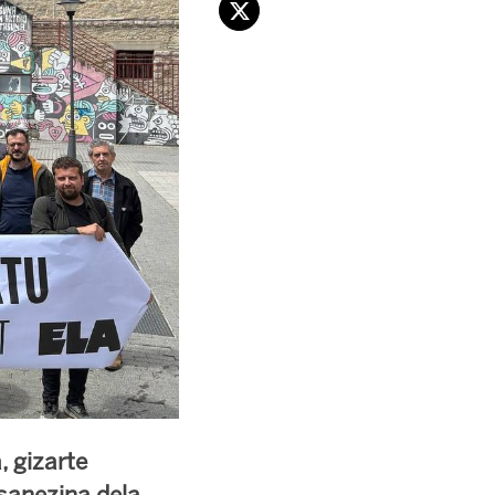
, gizarte
sanezina dela.