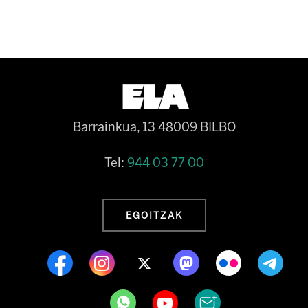
Barrainkua, 13 48009 BILBO
Tel:
944 03 77 00
EGOITZAK