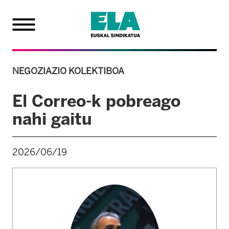
NEGOZIAZIO KOLEKTIBOA
El Correo-k pobreago
nahi gaitu
2026/06/19