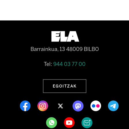
Barrainkua, 13 48009 BILBO
Tel:
944 03 77 00
EGOITZAK