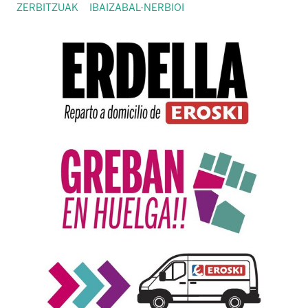
ZERBITZUAK
IBAIZABAL-NERBIOI