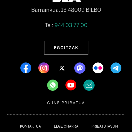
Barrainkua, 13 48009 BILBO
Tel:
944 03 77 00
EGOITZAK
---- GUNE PRIBATUA ----
KONTAKTUA
LEGE OHARRA
PRIBATUTASUN