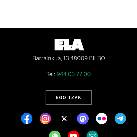
Barrainkua, 13 48009 BILBO
Tel:
944 03 77 00
EGOITZAK