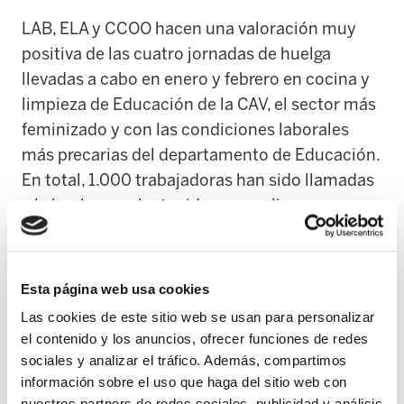
LAB, ELA y CCOO hacen una valoración muy
positiva de las cuatro jornadas de huelga
llevadas a cabo en enero y febrero en cocina y
limpieza de Educación de la CAV, el sector más
feminizado y con las condiciones laborales
más precarias del departamento de Educación.
En total, 1.000 trabajadoras han sido llamadas
a la huelga que ha tenido un amplio
seguimiento -más aún en febrero- a pesar de
los “abusivos servicios mínimos” impuestos
por el Gobierno Vasco. Así, en las
Esta página web usa cookies
movilizaciones el seguimiento ha rondado el
Las cookies de este sitio web se usan para personalizar
70%. La próxima reunión está prevista para el 6
el contenido y los anuncios, ofrecer funciones de redes
de marzo. LAB, ELA y CCOO no descartan
sociales y analizar el tráfico. Además, compartimos
continuar con la dinámica de huelga.
información sobre el uso que haga del sitio web con
nuestros partners de redes sociales, publicidad y análisis