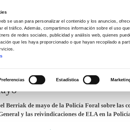
ies
web se usan para personalizar el contenido y los anuncios, ofrec
ar el tráfico. Además, compartimos información sobre el uso que
tners de redes sociales, publicidad y análisis web, quienes pue
ación que les haya proporcionado o que hayan recopilado a parti
vicios.
es
Preferencias
Estadística
Marketin
Mayo
l Berriak de mayo de la Policía Foral sobre las c
eneral y las reivindicaciones de ELA en la Policí