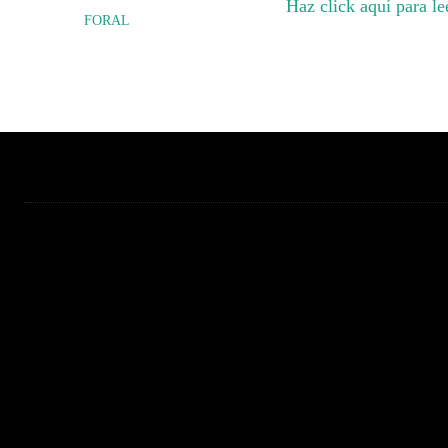
Haz click aquí para le
FORAL