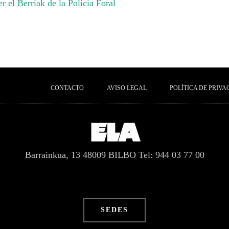
er el Berriak de la Policía Foral
CONTACTO
AVISO LEGAL
POLÍTICA DE PRIVA
Barrainkua, 13 48009 BILBO
Tel: 944 03 77 00
SEDES