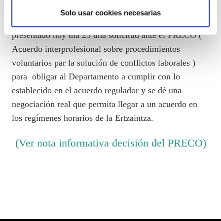
Departamento a negociar, esta vez los nuevos
Solo usar cookies necesarias
regímenes horarios, esta organización sindical ha
presentado hoy día 23 una solicitud ante el PRECO (
Acuerdo interprofesional sobre procedimientos
voluntarios par la solución de conflictos laborales )
para obligar al Departamento a cumplir con lo
establecido en el acuerdo regulador y se dé una
negociación real que permita llegar a un acuerdo en
los regímenes horarios de la Ertzaintza.
(Ver nota informativa decisión del PRECO)