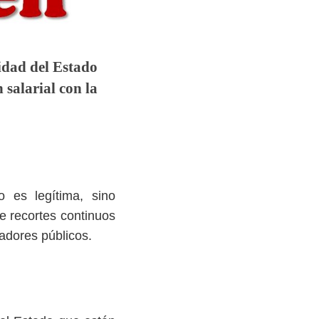
idad del Estado
salarial con la
o es legítima, sino
e recortes continuos
adores públicos.