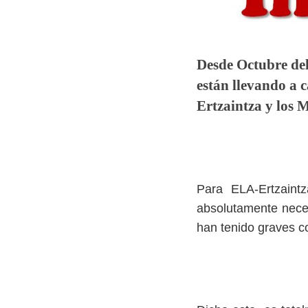
Desde Octubre de
están llevando a 
Ertzaintza y los 
Para ELA-Ertzaintz
absolutamente neces
han tenido graves c