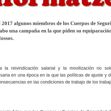
l 2017 algunos miembros de los Cuerpos de Segur
cabo una campaña en la que piden su equiparación 
Mossos.
a la reivindicación salarial y la movilización no sol
aria en una época en la que las políticas de ajuste y d
onsecuencias en las condiciones de trabajo de los trabaj