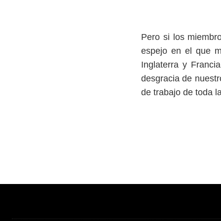
Pero si los miembr
espejo en el que mi
Inglaterra y Franci
desgracia de nuestro
de trabajo de toda 