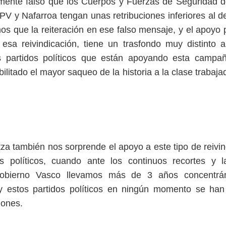
lmente falso que los Cuerpos y Fuerzas de Seguridad 
V y Nafarroa tengan unas retribuciones inferiores al de
 que la reiteración en ese falso mensaje, y el apoyo 
a esa reivindicación, tiene un trasfondo muy distinto 
 partidos políticos que están apoyando esta campa
bilitado el mayor saqueo de la historia a la clase trabajad
za también nos sorprende el apoyo a este tipo de reivin
s políticos, cuando ante los continuos recortes y l
Gobierno Vasco llevamos más de 3 años concentrán
 estos partidos políticos en ningún momento se ha
iones.