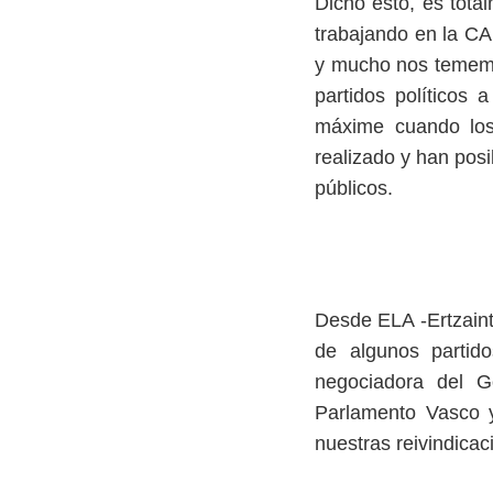
Dicho esto, es tota
trabajando en la CAP
y mucho nos tememos
partidos políticos 
máxime cuando los
realizado y han posi
públicos.
Desde ELA -Ertzaint
de algunos partido
negociadora del 
Parlamento Vasco y
nuestras reivindicac