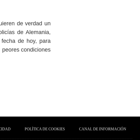
uieren de verdad un
olicías de Alemania,
a fecha de hoy, para
on peores condiciones
CIDAD
POLÍTICA DE COOKIES
CANAL DE INFORMACIÓN