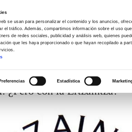
ies
web se usan para personalizar el contenido y los anuncios, ofrec
ar el tráfico. Además, compartimos información sobre el uso que
tners de redes sociales, publicidad y análisis web, quienes pue
ación que les haya proporcionado o que hayan recopilado a parti
vicios.
es
Preferencias
Estadística
Marketin
i. ¿Pero con la Ertzaintza?