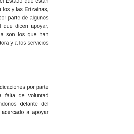
del Estado que están
 los y las Ertzainas,
por parte de algunos
al que dicen apoyar,
ña son los que han
ora y a los servicios
dicaciones por parte
a falta de voluntad
donos delante del
n acercado a apoyar