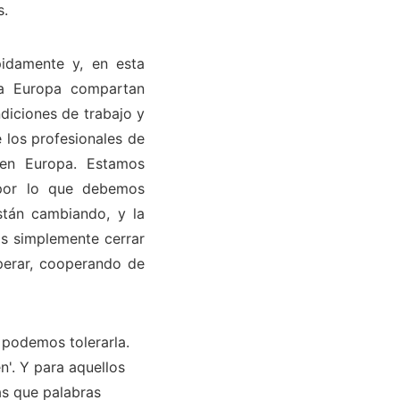
s.
idamente y, en esta
oda Europa compartan
diciones de trabajo y
e los profesionales de
en Europa. Estamos
 por lo que debemos
stán cambiando, y la
os simplemente cerrar
perar, cooperando de
o podemos tolerarla.
n'. Y para aquellos
ás que palabras