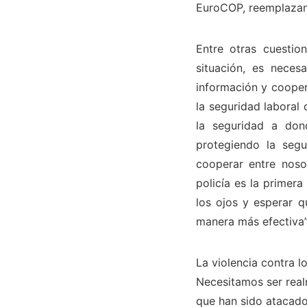
EuroCOP,
reemplazand
Entre otras cuesti
situación, es neces
información y cooper
la seguridad laboral 
la seguridad a don
protegiendo la seg
cooperar entre noso
policía es la primer
los ojos y esperar 
manera más efectiva”
La violencia contra l
Necesitamos ser realm
que han sido atacado