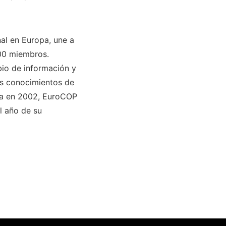
al en Europa, une a
000 miembros.
bio de información y
los conocimientos de
ida en 2002, EuroCOP
l año de su