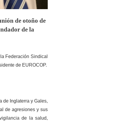
unión de otoño de
ndador de la
n la Federación Sindical
presidente de EUROCOP.
 de Inglaterra y Gales,
eal de agresiones y sus
vigilancia de la salud,