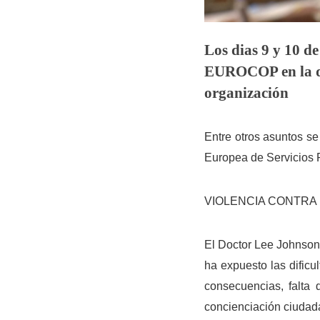
Los dias 9 y 10 d
EUROCOP en la qu
organización
Entre otros asuntos se 
Europea de Servicios 
VIOLENCIA CONTRA 
El Doctor Lee Johnson,
ha expuesto las dificu
consecuencias, falta d
concienciación ciudadan