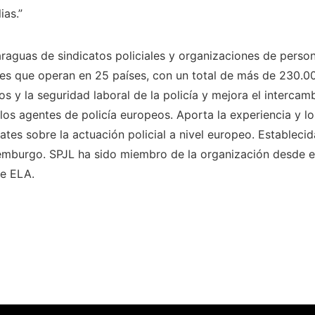
ias.”
raguas de sindicatos policiales y organizaciones de person
ales que operan en 25 países, con un total de más de 230.
 y la seguridad laboral de la policía y mejora el intercam
 los agentes de policía europeos. Aporta la experiencia y 
ates sobre la actuación policial a nivel europeo. Establec
emburgo. SPJL ha sido miembro de la organización desde e
ue ELA.