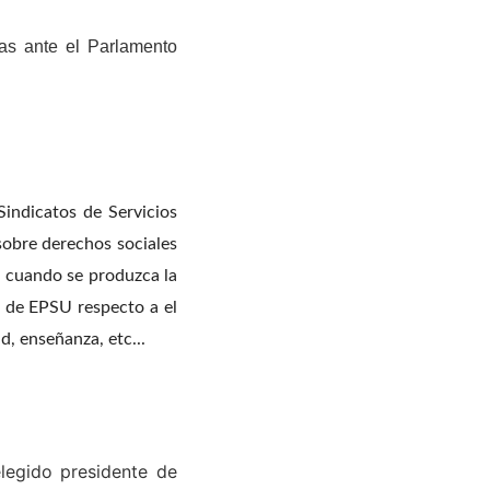
as ante el Parlamento
Sindicatos de Servicios
sobre derechos sociales
s, cuando se produzca la
n de EPSU respecto a el
d, enseñanza, etc...
elegido presidente de