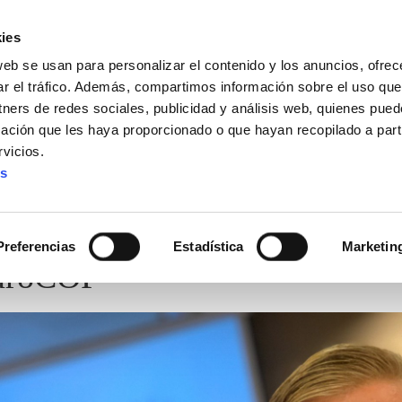
ies
web se usan para personalizar el contenido y los anuncios, ofrec
ar el tráfico. Además, compartimos información sobre el uso que
tners de redes sociales, publicidad y análisis web, quienes pue
ación que les haya proporcionado o que hayan recopilado a parti
vicios.
es
Preferencias
Estadística
Marketin
EuroCOP