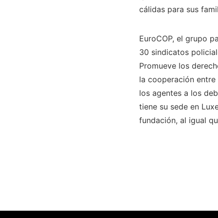
cálidas para sus famil
EuroCOP, el grupo pa
30 sindicatos polici
Promueve los derechos
la cooperación entre
los agentes a los deb
tiene su sede en Lux
fundación, al igual q