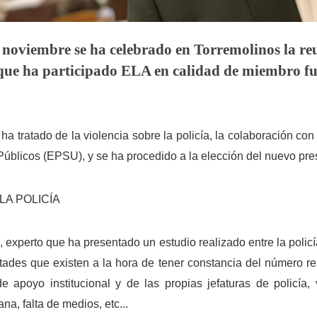
e noviembre se ha celebrado en Torremolinos la re
e ha participado ELA en calidad de miembro fu
ha tratado de la violencia sobre la policía, la colaboración co
Públicos (EPSU), y se ha procedido a la elección del nuevo 
LA POLICÍA
 experto que ha presentado un estudio realizado entre la policía
ltades que existen a la hora de tener constancia del número r
e apoyo institucional y de las propias jefaturas de policía, 
a, falta de medios, etc...