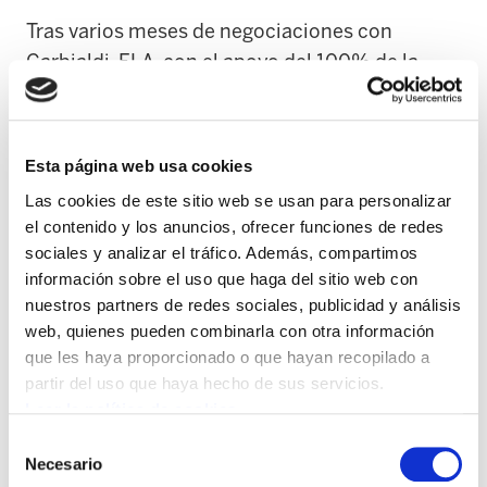
Tras varios meses de negociaciones con
Garbialdi, ELA, con el apoyo del 100% de la
plantilla, ha convocado una huelga de un mes
de duración, a partir del 26 de mayo, en el
servicio de jardinería y limpieza viaria de Ugao
Esta página web usa cookies
(Bizkaia). Si no hay acuerdo, prolongarán la
Las cookies de este sitio web se usan para personalizar
huelga. El sindicato hace un llamamiento a
el contenido y los anuncios, ofrecer funciones de redes
Garbialdi y al Ayuntamiento de Ugao para
sociales y analizar el tráfico. Además, compartimos
acordar unos contenidos con mayor
información sobre el uso que haga del sitio web con
profundidad y rigor.
nuestros partners de redes sociales, publicidad y análisis
web, quienes pueden combinarla con otra información
que les haya proporcionado o que hayan recopilado a
Garbialdi ha ofrecido el IPC para el periodo
partir del uso que haya hecho de sus servicios.
2025-2028 como oferta final. Sin embargo, la
Leer la política de cookies
plantilla exige mejoras significativas, ya que
Selección
sus condiciones laborales son muy precarias
Necesario
de
desde hace años. Por eso quieren aumentos