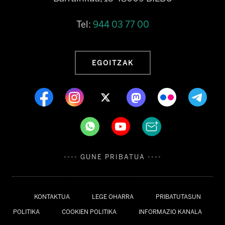
Tel:
944 03 77 00
EGOITZAK
---- GUNE PRIBATUA ----
KONTAKTUA
LEGE OHARRA
PRIBATUTASUN
POLITIKA
COOKIEN POLITIKA
INFORMAZIO KANALA