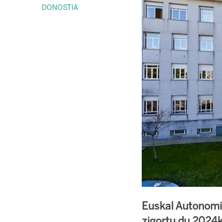
DONOSTIA
Euskal Autonomi
zigortu du 2024k