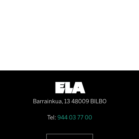
Barrainkua, 13 48009 BILBO
Tel:
944 03 77 00