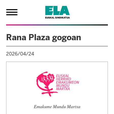
Rana Plaza gogoan
2026/04/24
Emakume Mundu Martxa