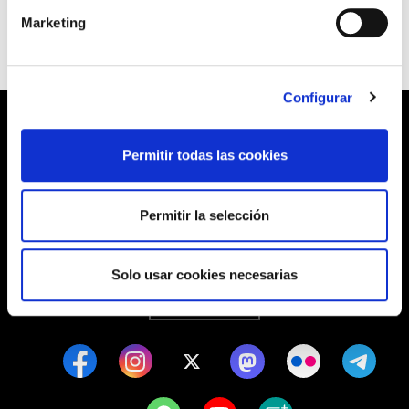
Marketing
Configurar
Permitir todas las cookies
Barrainkua, 13 48009 BILBO
Permitir la selección
Tel:
944 03 77 00
Solo usar cookies necesarias
SEDES