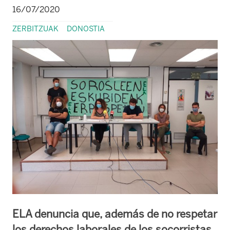
16/07/2020
ZERBITZUAK
DONOSTIA
ELA denuncia que, además de no respetar
los derechos laborales de los socorristas,