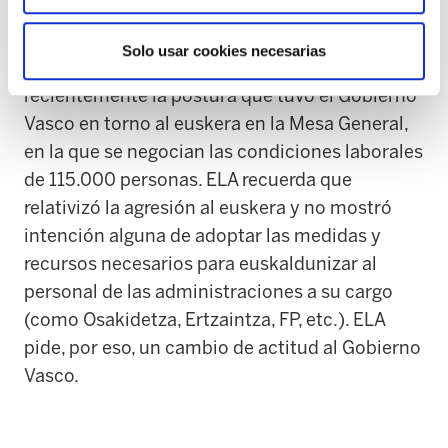
Las movilizaciones se enmarcan en un
Solo usar cookies necesarias
contexto preocupante. ELA ha denunciado
recientemente la postura que tuvo el Gobierno
Vasco en torno al euskera en la Mesa General,
en la que se negocian las condiciones laborales
de 115.000 personas. ELA recuerda que
relativizó la agresión al euskera y no mostró
intención alguna de adoptar las medidas y
recursos necesarios para euskaldunizar al
personal de las administraciones a su cargo
(como Osakidetza, Ertzaintza, FP, etc.). ELA
pide, por eso, un cambio de actitud al Gobierno
Vasco.