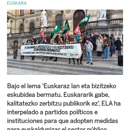
EUSKARA
Bajo el lema 'Euskaraz lan eta bizitzeko
eskubidea bermatu. Euskararik gabe,
kalitatezko zerbitzu publikorik ez’, ELA ha
interpelado a partidos políticos e
instituciones para que adopten medidas
para euskaldunizar el sector público.