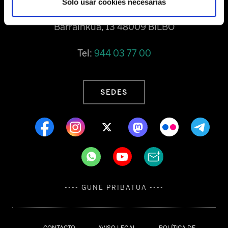
Solo usar cookies necesarias
Barrainkua, 13 48009 BILBO
Tel:
944 03 77 00
SEDES
---- GUNE PRIBATUA ----
CONTACTO
AVISO LEGAL
POLÍTICA DE