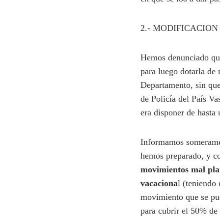
2.- MODIFICACION
Hemos denunciado que 
para luego dotarla de
Departamento, sin que
de Policía del País V
era disponer de hasta
Informamos somerament
hemos preparado, y co
movimientos mal plan
vacaciona
l (teniendo
movimiento que se pue
para cubrir el 50% de 