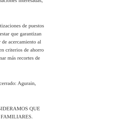
maciones interesadas,
tizaciones de puestos
testar que garantizan
 de acercamiento al
n criterios de ahorro
mar más recortes de
 cerrado: Agurain,
NSIDERAMOS QUE
FAMILIARES.