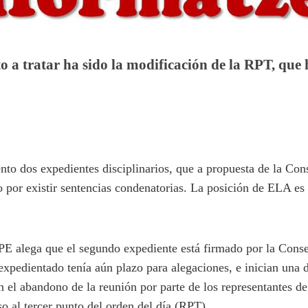
to a tratar ha sido la modificación de la RPT, que
nto dos expedientes disciplinarios, que a propuesta de la Con
o por existir sentencias condenatorias. La posición de ELA es
PE alega que el segundo expediente está firmado por la Consej
expedientado tenía aún plazo para alegaciones, e inician una d
on el abandono de la reunión por parte de los representantes 
so al tercer punto del orden del día (RPT).