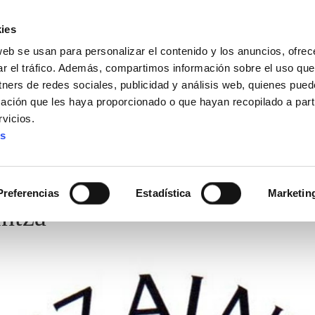
ies
web se usan para personalizar el contenido y los anuncios, ofrec
ar el tráfico. Además, compartimos información sobre el uso que
tners de redes sociales, publicidad y análisis web, quienes pue
ación que les haya proporcionado o que hayan recopilado a parti
vicios.
es
Preferencias
Estadística
Marketin
ntza