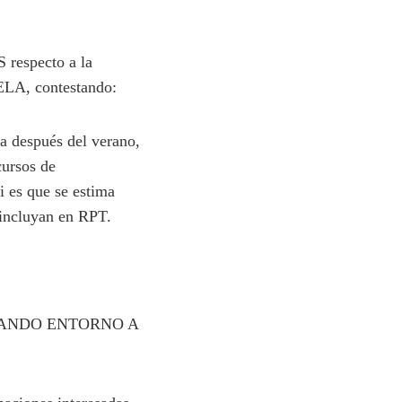
 respecto a la
 ELA, contestando:
después del verano,
cursos de
i es que se estima
 incluyan en RPT.
ZANDO ENTORNO A