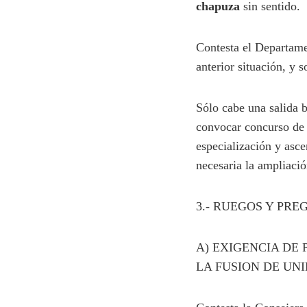
chapuza
sin sentido.
Contesta el Departame
anterior situación, y
Sólo cabe una salid
convocar concurso de 
especialización y asc
necesaria la ampliaci
3.- RUEGOS Y PR
A) EXIGENCIA DE
LA FUSION DE UN