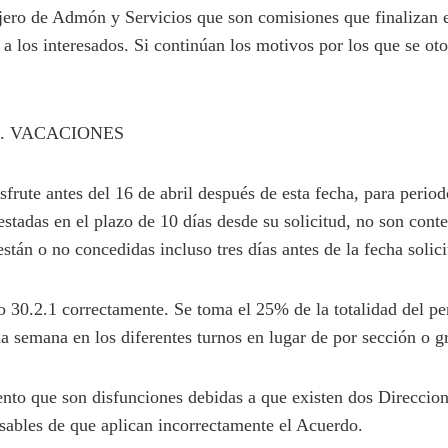
jero de Admón y Servicios que son comisiones que finalizan e
a los interesados. Si continúan los motivos por los que se ot
A. VACACIONES
isfrute antes del 16 de abril después de esta fecha, para peri
estadas en el plazo de 10 días desde su solicitud, no son conte
están o no concedidas incluso tres días antes de la fecha solici
lo 30.2.1 correctamente. Se toma el 25% de la totalidad del pe
na semana en los diferentes turnos en lugar de por sección o g
nto que son disfunciones debidas a que existen dos Direccio
sables de que aplican incorrectamente el Acuerdo.