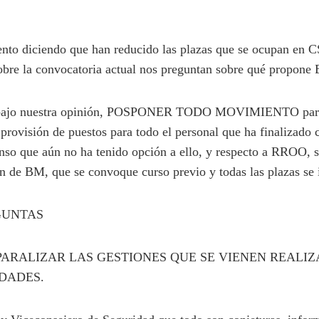
nto diciendo que han reducido las plazas que se ocupan en CS
 sobre la convocatoria actual nos preguntan sobre qué propone
a bajo nuestra opinión, POSPONER TODO MOVIMIENTO para 
provisión de puestos para todo el personal que ha finalizado 
enso que aún no ha tenido opción a ello, y respecto a RROO, s
ón de BM, que se convoque curso previo y todas las plazas se
EGUNTAS
 PARALIZAR LAS GESTIONES QUE SE VIENEN REALI
IDADES.