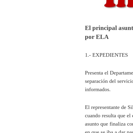
El principal asun
por ELA
1.- EXPEDIENTES
Presenta el Departame
separación del servici
informados.
El representante de Si
cuando resulta que el 
asunto que finaliza c
en que se iba a dar pa