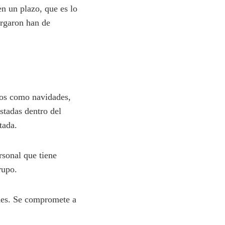
n un plazo, que es lo
orgaron han de
odos como navidades,
stadas dentro del
tada.
rsonal que tiene
rupo.
nes. Se compromete a