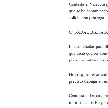
Contesta el Viceconse
que se ha comunicado 
solicitar su prórroga.
C) SADAE BIZKAI
Las solicitadas para d
que tiene que ser cont
plazo, no sabiendo si 
No se aplica el artícu
previsto trabajar en u
Contesta el Departame
informar a los Respon