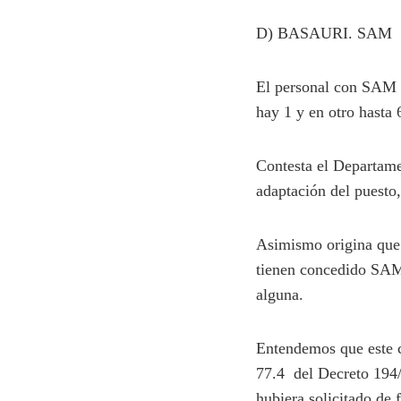
D) BASAURI. SAM
El personal con SAM c
hay 1 y en otro hasta 
Contesta el Departame
adaptación del puesto, 
Asimismo origina que p
tienen concedido SAM,
alguna.
Entendemos que este ca
77.4 del Decreto 194/
hubiera solicitado de