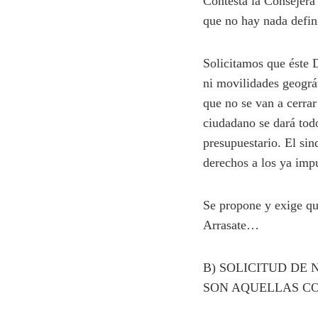
Contesta la Consejera
que no hay nada defini
Solicitamos que éste 
ni movilidades geográf
que no se van a cerra
ciudadano se dará tod
presupuestario. El si
derechos a los ya imp
Se propone y exige que
Arrasate…
B) SOLICITUD DE
SON AQUELLAS CO