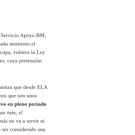
e Servicio Apoyo BM,
 cada momento el
cupa, vulnera la Ley
to, cuya pretensión
zaintza que desde ELA
mos que son unos
ivo en pleno periodo
nas más, el
ás no va a servir ni
e ser considerado una