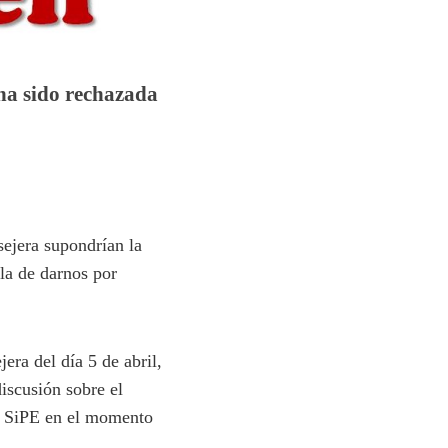
 ha sido rechazada
sejera supondrían la
 la de darnos por
era del día 5 de abril,
iscusión sobre el
de SiPE en el momento