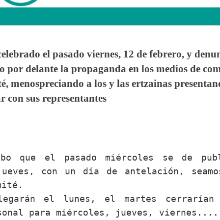
celebrado el pasado viernes, 12 de febrero, y den
 por delante la propaganda en los medios de com
é, menospreciando a los y las ertzainas presentan
r con sus representantes
bo que el pasado miércoles se de pub
jueves, con un día de antelación, seamo
mité.
legarán el lunes, el martes cerrarían
sonal para miércoles, jueves, viernes....