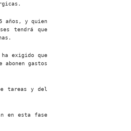
rgicas.
5 años, y quien
ses tendrá que
nas.
 ha exigido que
e abonen gastos
de tareas y del
an en esta fase