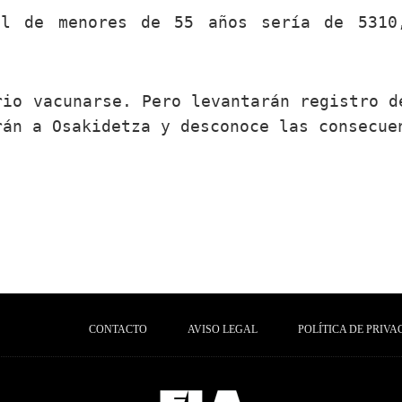
al de menores de 55 años sería de 5310
rio vacunarse. Pero levantarán registro d
rán a Osakidetza y desconoce las consecue
CONTACTO
AVISO LEGAL
POLÍTICA DE PRIVA