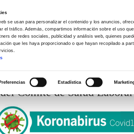
ies
web se usan para personalizar el contenido y los anuncios, ofrec
ar el tráfico. Además, compartimos información sobre el uso que
tners de redes sociales, publicidad y análisis web, quienes pue
ación que les haya proporcionado o que hayan recopilado a parti
vicios.
es
Preferencias
Estadística
Marketin
 del Comité de Salud Laboral