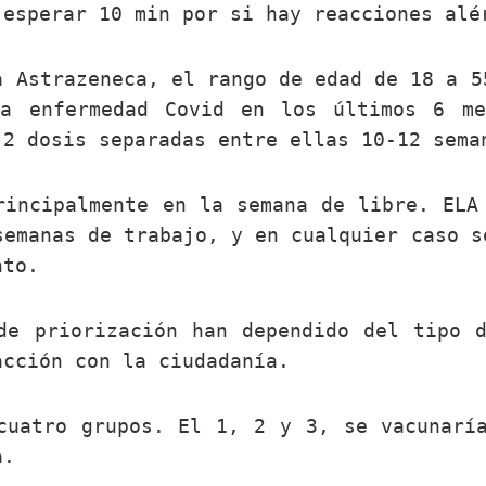
 esperar 10 min por si hay reacciones alé
a Astrazeneca, el rango de edad de 18 a 5
la enfermedad Covid en los últimos 6 me
 2 dosis separadas entre ellas 10-12 sema
rincipalmente en la semana de libre. ELA
semanas de trabajo, y en cualquier caso s
nto.
de priorización han dependido del tipo 
acción con la ciudadanía.
cuatro grupos. El 1, 2 y 3, se vacunarí
a.