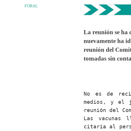
FORAL
La reunión se ha 
nuevamente ha ido
reunión del Comit
tomadas sin conta
No es de reci
medios, y el 
reunión del Co
Las vacunas l
citaría al per