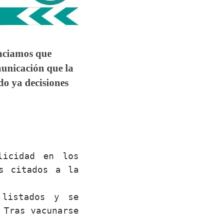
unciamos que
unicación que la
do ya decisiones
licidad en los
s citados a la
 listados y se
 Tras vacunarse