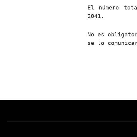
El número tot
2041.
No es obligato
se lo comunica