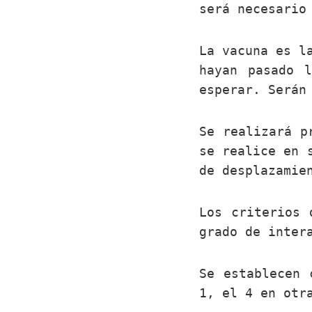
será necesario
La vacuna es l
hayan pasado 
esperar. Serán
Se realizará p
se realice en 
de desplazamie
Los criterios 
grado de inter
Se establecen 
1, el 4 en otr