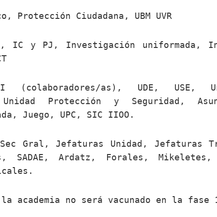
co, Protección Ciudadana, UBM UVR
, IC y PJ, Investigación uniformada, I
CT
I (colaboradores/as), UDE, USE, Un
 Unidad Protección y Seguridad, Asu
ada, Juego, UPC, SIC IIOO.
Sec Gral, Jefaturas Unidad, Jefaturas T
es, SADAE, Ardatz, Forales, Mikeletes,
icales.
 la academia no será vacunado en la fase 