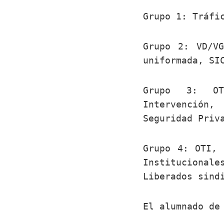
Grupo 1: Tráfi
Grupo 2: VD/VG
uniformada, SI
Grupo 3: OT
Intervención,
Seguridad Priv
Grupo 4: OTI, 
Institucional
Liberados sind
El alumnado de