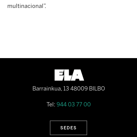
multinacional”.
Barrainkua, 13 48009 BILBO
Tel:
944 03 77 00
SEDES