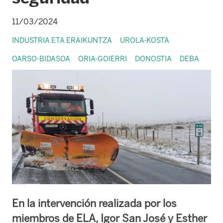
11/03/2024
INDUSTRIA ETA ERAIKUNTZA
UROLA-KOSTA
OARSO-BIDASOA
ORIA-GOIERRI
DONOSTIA
DEBA
En la intervención realizada por los
miembros de ELA, Igor San José y Esther