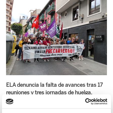
ELA denuncia la falta de avances tras 17
reuniones y tres jornadas de huelga,
mientras el sector mantiene una fuerte
movilización por un convenio digno.