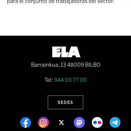
para el conjunto de trabajadoras del sector.
Barrainkua, 13 48009 BILBO
Tel:
944 03 77 00
SEDES