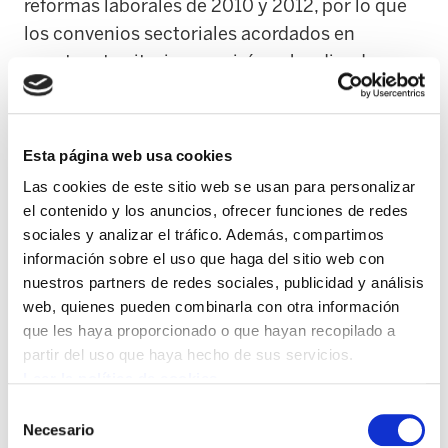
reformas laborales de 2010 y 2012, por lo que
los convenios sectoriales acordados en
nuestros territorios seguirán subordinados a
los convenios estatales. El marco estatal de
negociación se ha demostrado menos
combativo y la sacralización que esta reforma
Esta página web usa cookies
hace de ese marco es un intento de atenuar las
Las cookies de este sitio web se usan para personalizar
luchas sindicales de los territorios.
el contenido y los anuncios, ofrecer funciones de redes
sociales y analizar el tráfico. Además, compartimos
Al mismo tiempo, nos parece muy grave que la
información sobre el uso que haga del sitio web con
propuesta de reforma laboral no modifique la
nuestros partners de redes sociales, publicidad y análisis
web, quienes pueden combinarla con otra información
normativa establecida por la reforma laboral de
que les haya proporcionado o que hayan recopilado a
2012 en materia de despidos. Tal y como
partir del uso que haya hecho de sus servicios.
hemos visto durante estos últimos años, la
Leer la política de cookies
patronal ha utilizado esta reforma para
Selección
despedir a las y los trabajadores de forma
Necesario
de