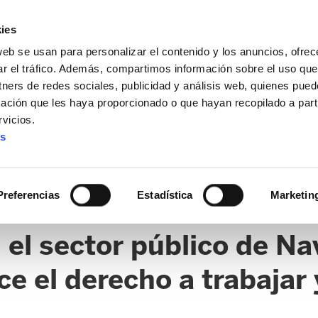
ies
web se usan para personalizar el contenido y los anuncios, ofrec
ar el tráfico. Además, compartimos información sobre el uso que
tners de redes sociales, publicidad y análisis web, quienes pue
ación que les haya proporcionado o que hayan recopilado a parti
vicios.
es
Preferencias
Estadística
Marketin
el sector público de N
e el derecho a trabajar y