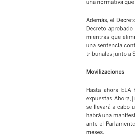
una normativa que 
Además, el Decreto
Decreto aprobado p
mientras que elimi
una sentencia cont
tribunales junto a S
Movilizaciones
Hasta ahora ELA h
expuestas. Ahora, j
se llevará a cabo 
habrá una manifesta
ante el Parlamento
meses.