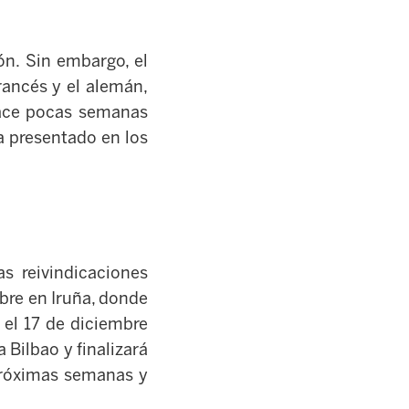
ón. Sin embargo, el
rancés y el alemán,
 hace pocas semanas
a presentado en los
s reivindicaciones
mbre en Iruña, donde
 el 17 de diciembre
 Bilbao y finalizará
 próximas semanas y