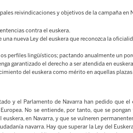
ipales reivindicaciones y objetivos de la campaña en 
entencias contra el euskera.
 una nueva Ley del euskera que reconozca la oficialid
os perfiles lingüísticos; pactando anualmente un po
enga garantizado el derecho a ser atendida en euskera
ocimiento del euskera como mérito en aquellas plazas
tado y el Parlamento de Navarra han pedido que el
n Europea. No se entiende, por tanto, que se pongan 
del euskera, en Navarra, y que se vulneren permanent
ciudadanía navarra. Hay que superar la Ley del Euske