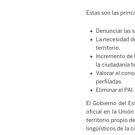
Estas son las princ
Denunciar las s
La necesidad de
territorio.
Incremento de l
la ciudadanía t
Valorar el con
perfiladas.
Eliminar el PAI.
El Gobierno del Es
oficial en la Unió
territorio propio 
lingüísticos de la 