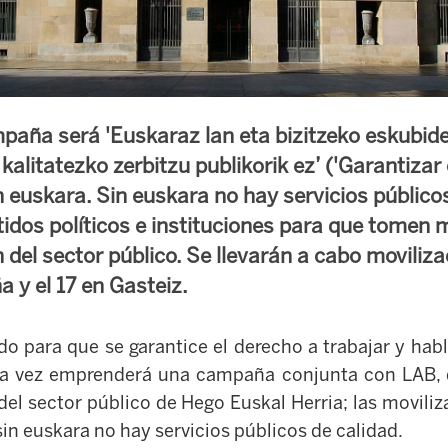
mpaña será 'Euskaraz lan eta bizitzeko eskubid
kalitatezko zerbitzu publikorik ez’ ('Garantizar
en euskara. Sin euskara no hay servicios públicos
rtidos políticos e instituciones para que tomen
del sector público. Se llevarán a cabo moviliza
a y el 17 en Gasteiz.
do para que se garantice el derecho a trabajar y habl
sta vez emprenderá una campaña conjunta con LAB, 
del sector público de Hego Euskal Herria; las movili
in euskara no hay servicios públicos de calidad.