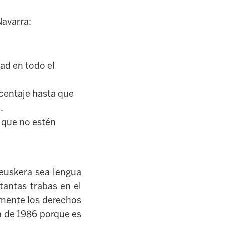
Navarra:
ad en todo el
rcentaje hasta que
.
 que no estén
 euskera sea lengua
tantas trabas en el
emente los derechos
ra de 1986 porque es