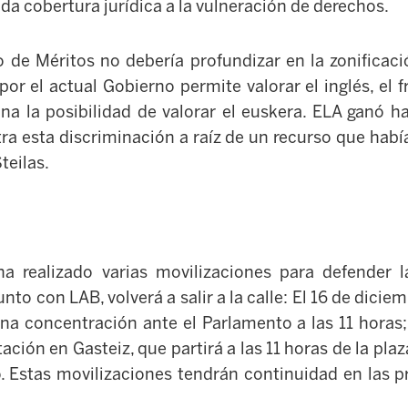
da cobertura jurídica a la vulneración de derechos.
 de Méritos no debería profundizar en la zonificaci
or el actual Gobierno permite valorar el inglés, el f
na la posibilidad de valorar el euskera. ELA ganó
ra esta discriminación a raíz de un recurso que habí
teilas.
a realizado varias movilizaciones para defender la
unto con LAB, volverá a salir a la calle: El 16 de dicie
una concentración ante el Parlamento a las 11 horas;
ción en Gasteiz, que partirá a las 11 horas de la plaza
. Estas movilizaciones tendrán continuidad en las