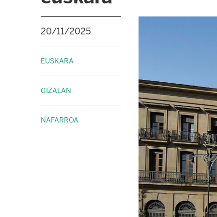
20/11/2025
EUSKARA
GIZALAN
NAFARROA