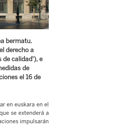
ea bermatu.
 el derecho a
 de calidad'), e
 medidas de
ciones el 16 de
ar en euskara en el
que se extenderá a
zaciones impulsarán