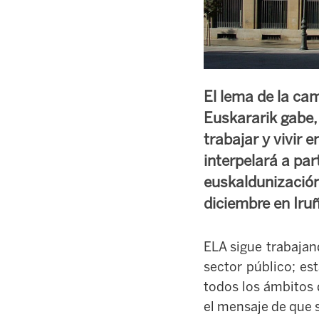
El lema de la ca
Euskararik gabe, 
trabajar y vivir 
interpelará a pa
euskaldunización 
diciembre en Iruñ
ELA sigue trabajan
sector público; e
todos los ámbitos 
el mensaje de que s