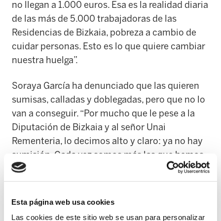
no llegan a 1.000 euros. Esa es la realidad diaria
de las más de 5.000 trabajadoras de las
Residencias de Bizkaia, pobreza a cambio de
cuidar personas. Esto es lo que quiere cambiar
nuestra huelga”.
Soraya García ha denunciado que las quieren
sumisas, calladas y doblegadas, pero que no lo
van a conseguir. “Por mucho que le pese a la
Diputación de Bizkaia y al señor Unai
Rementeria, lo decimos alto y claro: ya no hay
sumisión. Cada vez somos más las que hemos
roto el silencio, cada vez somos más las que
estamos en la calle. Vamos a ir hasta el final,
hasta lograr de una vez por todas que se
Esta página web usa cookies
dignifiquen nuestras condiciones de trabajo y
Las cookies de este sitio web se usan para personalizar