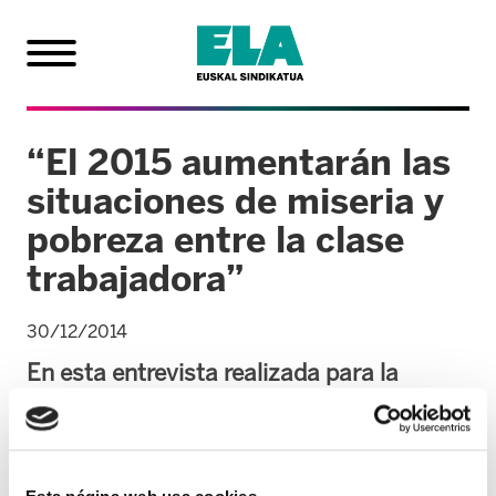
“El 2015 aumentarán las
situaciones de miseria y
pobreza entre la clase
trabajadora”
30/12/2014
En esta entrevista realizada para la
página web de ELA, el secretario general,
Adolfo Muñoz, analiza diversos aspectos
de la actualidad sindical, económica,