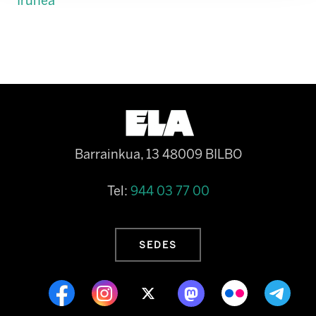
Iruñea
Barrainkua, 13 48009 BILBO
Tel:
944 03 77 00
SEDES