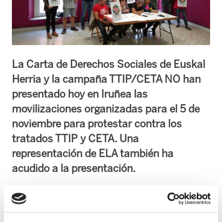
La Carta de Derechos Sociales de Euskal
Herria y la campaña TTIP/CETA NO han
presentado hoy en Iruñea las
movilizaciones organizadas para el 5 de
noviembre para protestar contra los
tratados TTIP y CETA. Una
representación de ELA también ha
acudido a la presentación.
Bajo el lema ‘Herriek erabaki. Defendamos
nuestra tierra y nuestros derechos’ estas