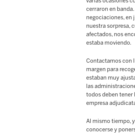
varias ocasiones co
cerraron en banda. 
negociaciones, en j
nuestra sorpresa, 
afectados, nos enc
estaba moviendo.
Contactamos con l
margen para recoge
estaban muy ajusta
las administracion
todos deben tener 
empresa adjudicatar
Al mismo tiempo, y
conocerse y ponerse