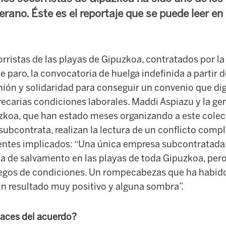
rano. Éste es el reportaje que se puede leer en
orristas de las playas de Gipuzkoa, contratados por la
de paro, la convocatoria de huelga indefinida a partir d
ión y solidaridad para conseguir un convenio que di
recarias condiciones laborales. Maddi Aspiazu y la ge
zkoa, que han estado meses organizando a este colect
ubcontrata, realizan la lectura de un conflicto compl
gentes implicados: “Una única empresa subcontratada, 
rata de salvamento en las playas de toda Gipuzkoa, pe
liegos de condiciones. Un rompecabezas que ha habid
un resultado muy positivo y alguna sombra”.
haces del acuerdo?