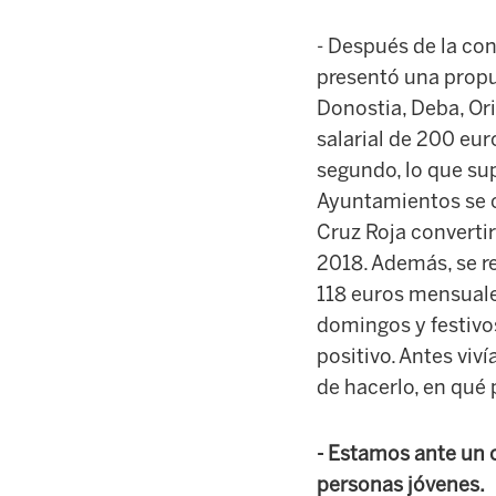
- Después de la con
presentó una propu
Donostia, Deba, Or
salarial de 200 eu
segundo, lo que su
Ayuntamientos se c
Cruz Roja convertir
2018. Además, se r
118 euros mensuale
domingos y festivos
positivo. Antes viv
de hacerlo, en qué 
- Estamos ante un c
personas jóvenes.