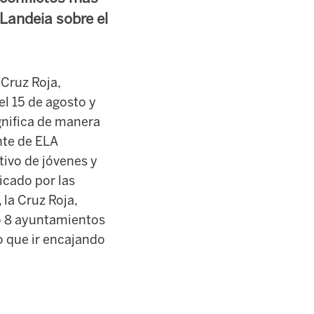
 Landeia sobre el
 Cruz Roja,
el 15 de agosto y
gnifica de manera
nte de ELA
ivo de jóvenes y
icado por las
la Cruz Roja,
ro 8 ayuntamientos
o que ir encajando