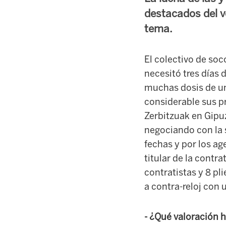
destacados del ve
tema.
El colectivo de soc
necesitó tres días 
muchas dosis de un
considerable sus p
Zerbitzuak en Gipu
negociando con la s
fechas y por los a
titular de la cont
contratistas y 8 p
a contra-reloj con 
- ¿Qué valoración 