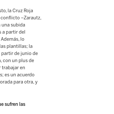
to, la Cruz Roja
conflicto –Zarautz,
a una subida
a partir del
 Además, lo
 plantillas; la
 partir de junio de
, con un plus de
 trabajar en
es; es un acuerdo
orada para otra, y
e sufren las