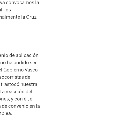
itiva convocamos la
l, los
inalmente la Cruz
enio de aplicación
 no ha podido ser.
 el Gobierno Vasco
socorristas de
 trastocó nuestra
 La reacción del
es, y con él, el
a de convenio en la
mblea.