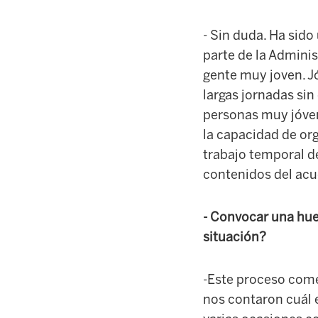
- Sin duda. Ha sid
parte de la Adminis
gente muy joven. Jó
largas jornadas sin
personas muy jóvene
la capacidad de or
trabajo temporal d
contenidos del acue
- Convocar una hue
situación?
-Este proceso come
nos contaron cuál e