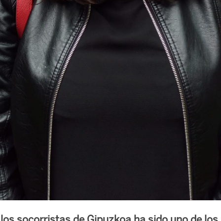
 los socorristas de Gipuzkoa ha sido uno de los