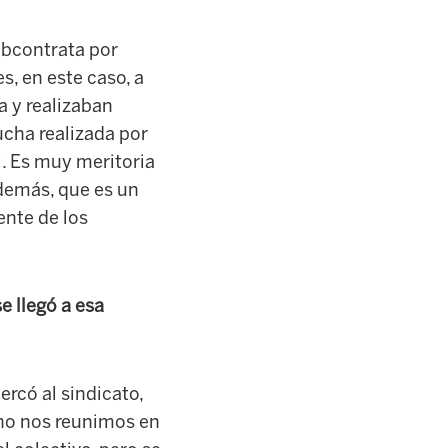
ubcontrata por
s, en este caso, a
a y realizaban
ucha realizada por
l. Es muy meritoria
demás, que es un
nte de los
e llegó a esa
rcó al sindicato,
rno nos reunimos en