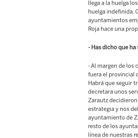
llega a la huelga lo
huelga indefinida. 
ayuntamientos empi
Roja hace una prop
- Has dicho que ha 
- Al margen de los 
fuera el provincial
Habrá que seguir tr
decretara unos serv
Zarautz decidieron 
estrategia y nos de
ayuntamiento de Zar
resto de los ayunta
línea de nuestras 