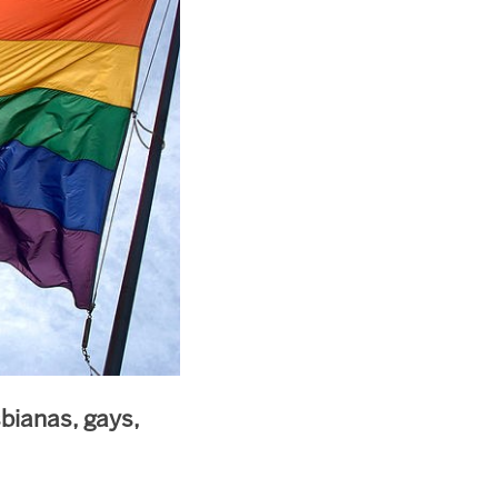
sbianas, gays,