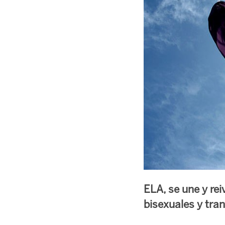
ELA, se une y rei
bisexuales y tran