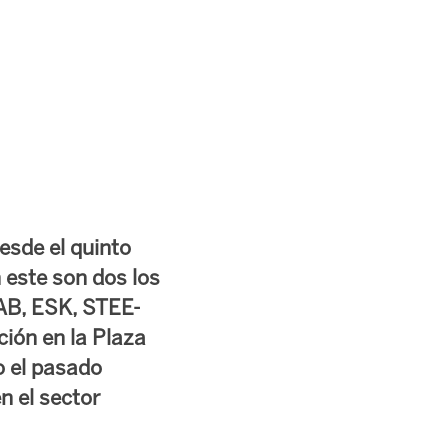
esde el quinto
 este son dos los
LAB, ESK, STEE-
ión en la Plaza
o el pasado
n el sector