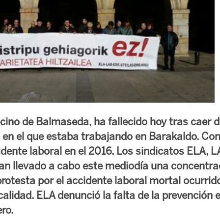
cino de Balmaseda, ha fallecido hoy tras caer d
 en el que estaba trabajando en Barakaldo. Con
idente laboral en el 2016. Los sindicatos ELA, 
n llevado a cabo este mediodía una concentrac
rotesta por el accidente laboral mortal ocurrid
calidad. ELA denunció la falta de la prevención e
ro.