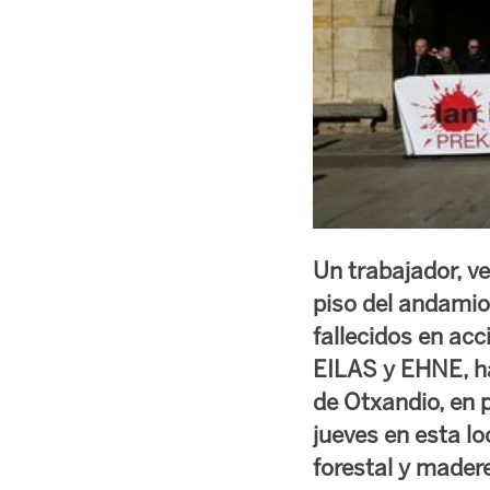
Un trabajador, ve
piso del andamio
fallecidos en acc
EILAS y EHNE, ha
de Otxandio, en p
jueves en esta lo
forestal y madere