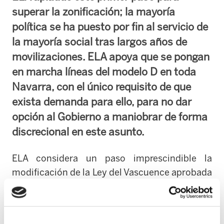
superar la zonificación; la mayoría
política se ha puesto por fin al servicio de
la mayoría social tras largos años de
movilizaciones. ELA apoya que se pongan
en marcha líneas del modelo D en toda
Navarra, con el único requisito de que
exista demanda para ello, para no dar
opción al Gobierno a maniobrar de forma
discrecional en este asunto.
ELA considera un paso imprescindible la
modificación de la Ley del Vascuence aprobada
hoy en el Parlamento, porque da la opción a los
alumnos de la zona no vascófona a estudiar en
euskara dentro del sistema público. Por fin, la