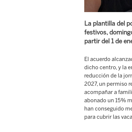
La plantilla del 
festivos, doming
partir del 1 de en
El acuerdo alcanzad
dicho centro, y la
reducción de la jor
2027, un permiso re
acompañar a famili
abonado un 15% má
han conseguido mej
para cubrir las vac