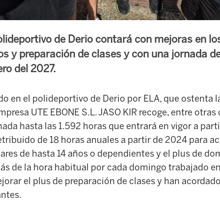
polideportivo de Derio contará con mejoras en lo
os y preparación de clases y con una jornada d
ero del 2027.
o en el polideportivo de Derio por ELA, que ostenta 
 empresa UTE EBONE S.L. JASO KIR recoge, entre otras
nada hasta las 1.592 horas que entrará en vigor a parti
tribuido de 18 horas anuales a partir de 2024 para ac
ares de hasta 14 años o dependientes y el plus de do
s de la hora habitual por cada domingo trabajado e
orar el plus de preparación de clases y han acordado
antes.