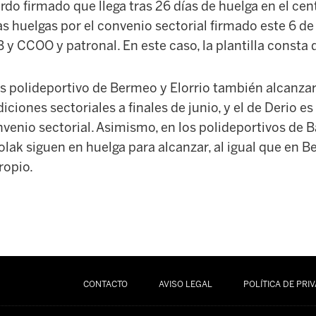
rdo firmado que llega tras 26 días de huelga en el ce
 huelgas por el convenio sectorial firmado este 6 de 
 y CCOO y patronal. En este caso, la plantilla consta 
 polideportivo de Bermeo y Elorrio también alcanza
ciones sectoriales a finales de junio, y el de Derio es
onvenio sectorial. Asimismo, en los polideportivos de B
olak siguen en huelga para alcanzar, al igual que en B
ropio.
CONTACTO
AVISO LEGAL
POLÍTICA DE PRI