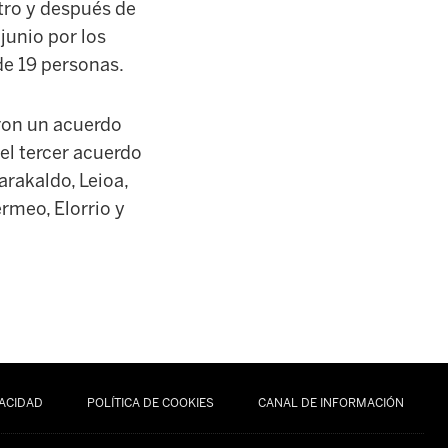
ntro y después de
junio por los
de 19 personas.
ron un acuerdo
 el tercer acuerdo
arakaldo, Leioa,
ermeo, Elorrio y
VACIDAD
POLÍTICA DE COOKIES
CANAL DE INFORMACIÓN