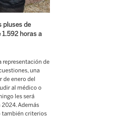
s pluses de
e 1.592 horas a
la representación de
 cuestiones, una
r de enero del
udir al médico o
mingo les será
n 2024. Además
 también criterios