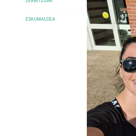
ZERBITZUAK
ESKUMALDEA