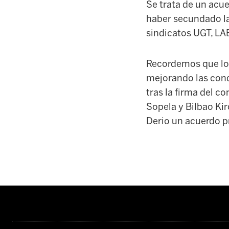
Se trata de un acue
haber secundado las
sindicatos UGT, LAB
Recordemos que los
mejorando las condi
tras la firma del c
Sopela y Bilbao Kir
Derio un acuerdo p